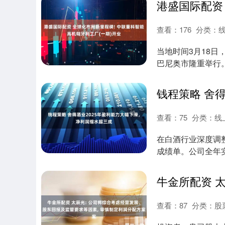
查看：
176
分类：
当地时间3月18
巴尼奥市隆重举行
着公司正以“1....
查看：
75
分类：
线
在白酒行业深度调整
成绩单。公司全年实现
查看：
87
分类：
股