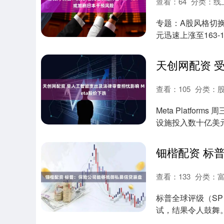
查看：
64
分类：
线
专题：A股风格切换
元迅速上涨至163-1
查看：
105
分类：
Meta Platf
设施投入数十亿美元
查看：
133
分类：
标普全球评级（SP 
试，结果令人鼓舞。