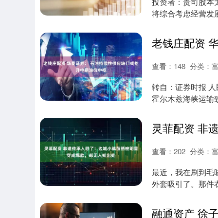
投资者：贵司股本
将综合考虑经营发
方案请关注公司....
查看：
148
分类：
转自：证券时报 人
霍尔木兹海峡运输致全球
查看：
202
分类：
最近，我在刷到毛
外套吸引了。那件
表示，看到明星穿...