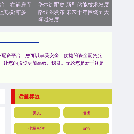
朗普：在解雇库
华尔街配资 新型储能技术发展
让美联储“多
路线图发布 未来十年围绕五大
领域发展
业配资平台，您可以享受安全、便捷的资金配资服
，让您的投资更加高效、稳健。无论您是新手还是
话题标签
美元
推出
七星配资
诗游