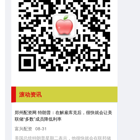
滚动资讯
郑州配资网 特朗普：在解雇库克后，很快就会让美
联储“多数”成员降低利率
富兴配资
08-31
美国总统特朗普星期二表示，他很快就会在联邦储