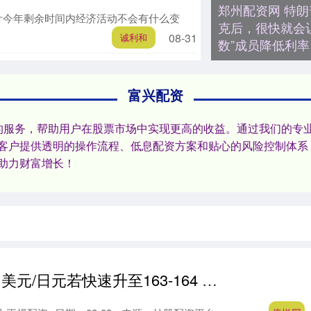
郑州配资网 特
他预计今年剩余时间内经济活动不会有什么变
克后，很快就会
08-31
诚利和
数”成员降低利率
富兴配资
的服务，帮助用户在股票市场中实现更高的收益。通过我们的专
客户提供透明的操作流程、低息配资方案和贴心的风险控制体系
助力财富增长！
倍悦网 高盛：美元/日元若快速升至163-164 或加剧日本干预风险