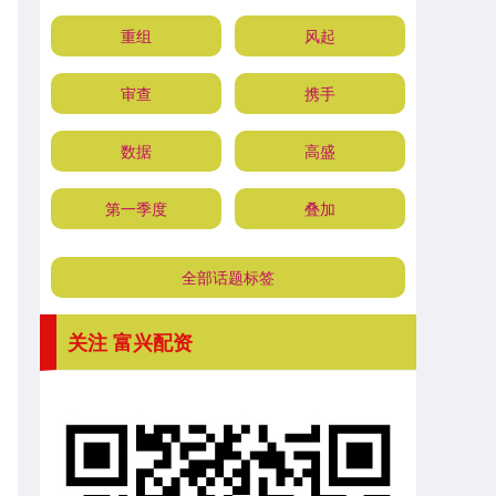
重组
风起
审查
携手
数据
高盛
第一季度
叠加
全部话题标签
关注 富兴配资